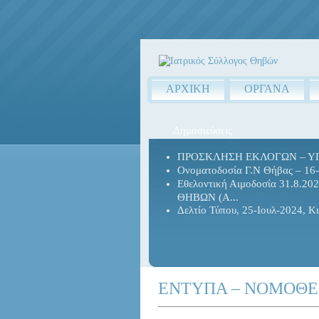
ΑΡΧΙΚΗ
ΟΡΓΑΝΑ
Δημοσιεύσεις
ΠΡΟΣΚΛΗΣΗ ΕΚΛΟΓΩΝ – Υ
Ονοματοδοσία Γ.Ν Θήβας – 16-
Εθελοντική Αιμοδοσία 31.8.20
ΘΗΒΩΝ (Α...
Δελτίο Τύπου, 25-Ιουλ-2024, Κι
ΕΝΤΥΠΑ – ΝΟΜΟΘΕ