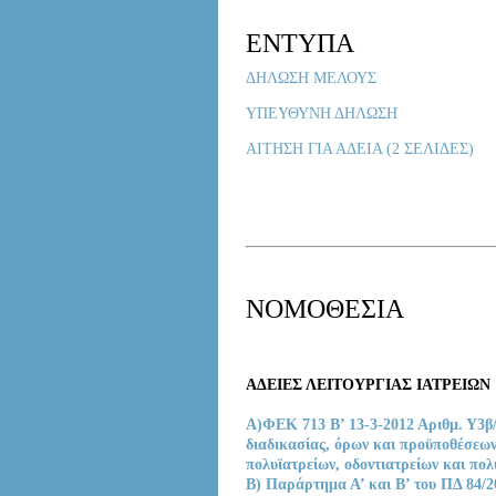
ΕΝΤΥΠΑ
ΔΗΛΩΣΗ ΜΕΛΟΥΣ
YΠΕΥΘΥΝΗ ΔΗΛΩΣΗ
ΑΙΤΗΣΗ ΓΙΑ ΑΔΕΙΑ (2 ΣΕΛΙΔΕΣ)
ΝΟΜΟΘΕΣΙΑ
ΑΔΕΙΕΣ ΛΕΙΤΟΥΡΓΙΑΣ ΙΑΤΡΕΙΩΝ
Α)ΦΕΚ 713 Β’ 13-3-2012 Αριθμ. Υ3β/
διαδικασίας, όρων και προϋποθέσεων
πολυϊατρείων, οδοντιατρείων και πολ
Β) Παράρτημα Α’ και Β’ του ΠΔ 84/